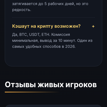
затягивается до 5 рабочих дней, но это
редкость.
Кэшаут на крипту возможен?
+
Да, BTC, USDT, ETH. Комиссия
минимальная, вывод за 10 минут. Один из
самых удобных способов в 2026.
Отзывы живых игроков